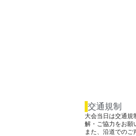
交通規制
大会当日は交通規
解・ご協力をお願
また、沿道でのご