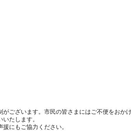
制がございます。市民の皆さまにはご不便をおか
いいたします。
声援にもご協力ください。